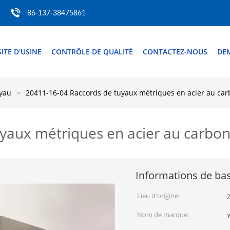
86-137-38475861
SITE D'USINE
CONTRÔLE DE QUALITÉ
CONTACTEZ-NOUS
DE
uyau
20411-16-04 Raccords de tuyaux métriques en acier au ca
yaux métriques en acier au carbo
Informations de ba
Lieu d'origine:
Z
Nom de marque: