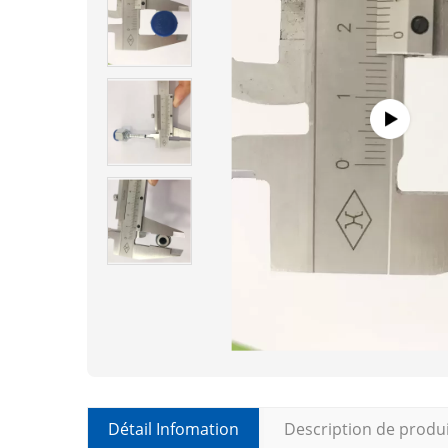
Détail Infomation
Description de produ