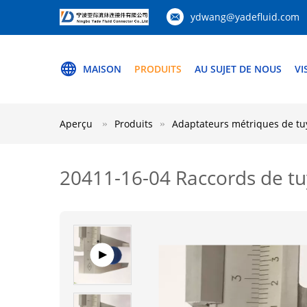
ydwang@yadefluid.com
MAISON
PRODUITS
AU SUJET DE NOUS
VI
Aperçu
Produits
Adaptateurs métriques de t
20411-16-04 Raccords de tu