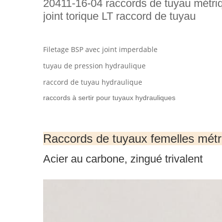
20411-16-04 raccords de tuyau métri
joint torique LT raccord de tuyau
Filetage BSP avec joint imperdable
tuyau de pression hydraulique
raccord de tuyau hydraulique
raccords à sertir pour tuyaux hydrauliques
Raccords de tuyaux femelles métr
Acier au carbone, zingué trivalent