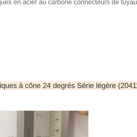
ques en acier au carbone connecteurs de tuyau
iques à cône 24 degrés Série légère (2041