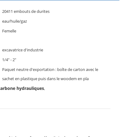
20411 embouts de durites
eau/huile/gaz
Femelle
excavatrice d'industrie
1/4" - 2"
Paquet neutre d'exportation : boîte de carton avec le
sachet en plastique puis dans le woodem en pla
carbone hydrauliques
,