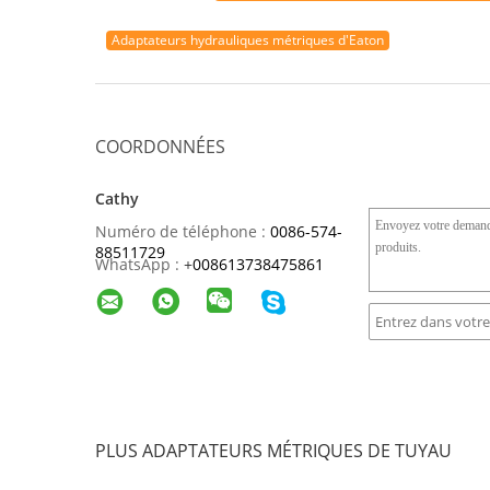
Adaptateurs hydrauliques métriques d'Eaton
COORDONNÉES
Cathy
Numéro de téléphone :
0086-574-
88511729
WhatsApp :
+
008613738475861
PLUS ADAPTATEURS MÉTRIQUES DE TUYAU