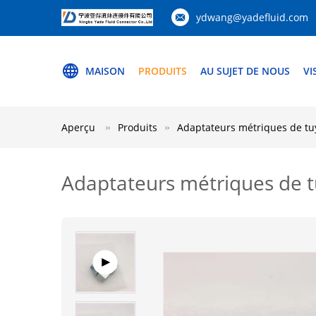
ydwang@yadefluid.com
MAISON
PRODUITS
AU SUJET DE NOUS
VI
Aperçu
Produits
Adaptateurs métriques de t
Adaptateurs métriques de t