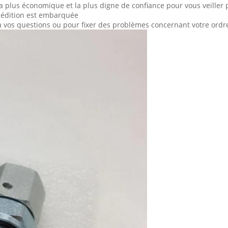
a plus économique et la plus digne de confiance pour vous veiller
xpédition est embarquée
 à vos questions ou pour fixer des problèmes concernant votre ordr