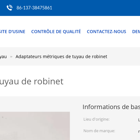
86-137-38475861
SITE D'USINE
CONTRÔLE DE QUALITÉ
CONTACTEZ-NOUS
DE
uyau
Adaptateurs métriques de tuyau de robinet
uyau de robinet
Informations de ba
Lieu d'origine:
Nom de marque: