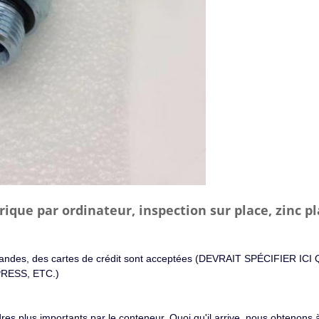
e par ordinateur, inspection sur place, zinc pl
commandes, des cartes de crédit sont acceptées (DEVRAIT SPÉCIFIER
RESS, ETC.)
es plus importants par le conteneur. Quoi qu'il arrive, nous obtenons à