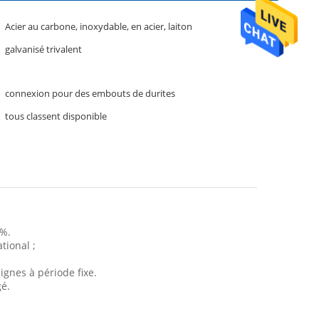
Acier au carbone, inoxydable, en acier, laiton
galvanisé trivalent
connexion pour des embouts de durites
tous classent disponible
0%.
tional ;
ignes à période fixe.
gé.