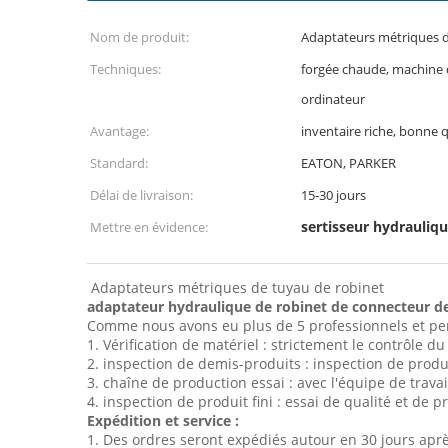
Nom de produit:
Adaptateurs métriques 
Techniques:
forgée chaude, machin
ordinateur
Avantage:
inventaire riche, bonne q
Standard:
EATON, PARKER
Délai de livraison:
15-30 jours
sertisseur hydrauliqu
Mettre en évidence:
Adaptateurs métriques de tuyau de robinet
adaptateur hydraulique de robinet de connecteur de
Comme nous avons eu plus de 5 professionnels et pers
1. Vérification de matériel : strictement le contrôle 
2. inspection de demis-produits : inspection de produi
3. chaîne de production essai : avec l'équipe de trava
4. inspection de produit fini : essai de qualité et de 
Expédition et service :
1. Des ordres seront expédiés autour en 30 jours apr