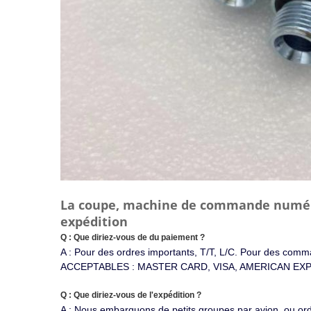
La coupe, machine de commande numériqu
expédition
Q : Que diriez-vous de du paiement ?
A : Pour des ordres importants, T/T, L/C. Pour des 
ACCEPTABLES : MASTER CARD, VISA, AMERICAN EXP
Q : Que diriez-vous de l'expédition ?
A : Nous embarquons de petits groupes par avion, ou ordr