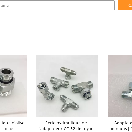
C
lique d'olive
Série hydraulique de
Adaptate
carbone
l'adaptateur CC-52 de tuyau
communs JIC