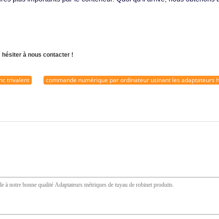
 hésiter à nous contacter !
 trivalent
commande numérique par ordinateur usinant les adaptateurs h