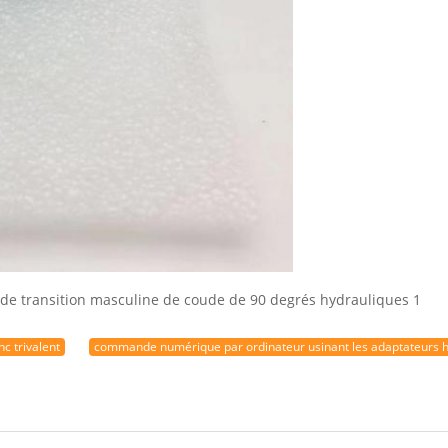
 trivalent
commande numérique par ordinateur usinant les adaptateurs h