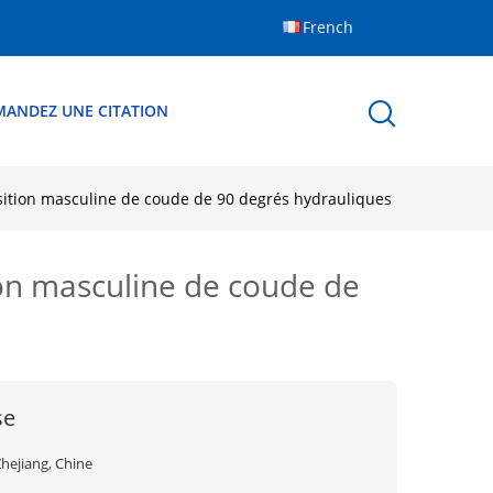
French
MANDEZ UNE CITATION
ition masculine de coude de 90 degrés hydrauliques
on masculine de coude de
se
hejiang, Chine