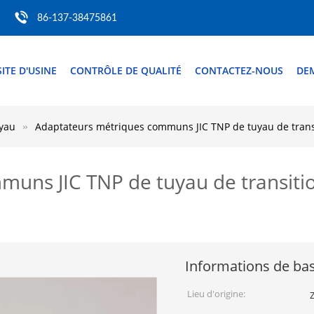
86-137-38475861
SITE D'USINE
CONTRÔLE DE QUALITÉ
CONTACTEZ-NOUS
DE
uyau
Adaptateurs métriques communs JIC TNP de tuyau de trans
uns JIC TNP de tuyau de transiti
Informations de ba
Lieu d'origine:
Z