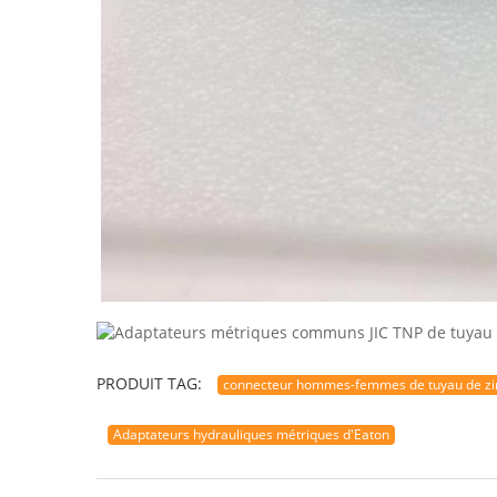
PRODUIT TAG:
connecteur hommes-femmes de tuyau de zinc
Adaptateurs hydrauliques métriques d'Eaton