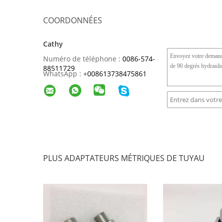
COORDONNÉES
Cathy
Numéro de téléphone :
0086-574-
88511729
WhatsApp :
+
008613738475861
PLUS ADAPTATEURS MÉTRIQUES DE TUYAU