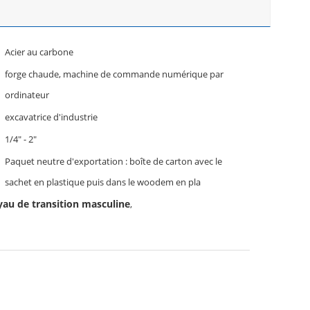
Acier au carbone
forge chaude, machine de commande numérique par
ordinateur
excavatrice d'industrie
1/4" - 2"
Paquet neutre d'exportation : boîte de carton avec le
sachet en plastique puis dans le woodem en pla
au de transition masculine
,