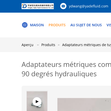
ydwang@yadefluid.com
MAISON
PRODUITS
AU SUJET DE NOUS
VI
Aperçu
Produits
Adaptateurs métriques de t
Adaptateurs métriques comm
90 degrés hydrauliques