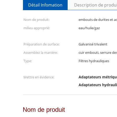
Détail Infomation
Description de produ
Nom de produit:
embouts de durites et a
milieu approprié:
eau/huile/gaz
Préparation de surface:
Galvanisé trivalent
Assemblez la manière:
cuir embouti, serrure de
Type:
Filtres hydrauliques
Adaptateurs métriqu
Mettre en évidence:
Adaptateurs hydrauli
Nom de produit