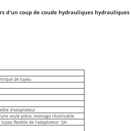
urs d'un coup de coude hydrauliques hydrauliques
trique de tuyau
xible d'adaptateur
'une seule pièce, montage réutilisable
tuyau flexible de l'adaptateur 1JH