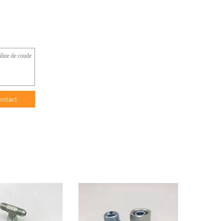
ontact