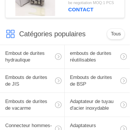
12mm
be negotiation MOQ:1 PCS
CONTACT
Catégories populaires
Tous
Embout de durites
embouts de durites
hydraulique
réutilisables
Embouts de durites
Embouts de durites
de JIS
de BSP
Embouts de durites
Adaptateur de tuyau
de vacarme
d'acier inoxydable
Connecteur hommes-
Adaptateurs