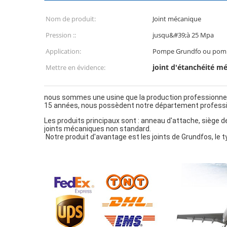
Nom de produit:
Joint mécanique
Pression ::
jusqu&#39;à 25 Mpa
Application:
Pompe Grundfo ou pom
joint d'étanchéité m
Mettre en évidence:
nous sommes une usine que la production professionnell
15 années, nous possèdent notre département profession
Les produits principaux sont : anneau d'attache, siège de
joints mécaniques non standard.
 Notre produit d'avantage est les joints de Grundfos, l