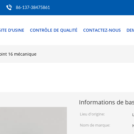
86-137-38475861
SITE D'USINE
CONTRÔLE DE QUALITÉ
CONTACTEZ-NOUS
DE
Joint 16 mécanique
Informations de ba
Lieu d'origine:
Nom de marque: