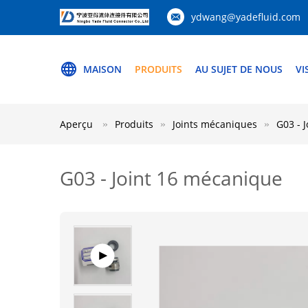
ydwang@yadefluid.com
MAISON
PRODUITS
AU SUJET DE NOUS
VI
Aperçu
Produits
Joints mécaniques
G03 - 
G03 - Joint 16 mécanique