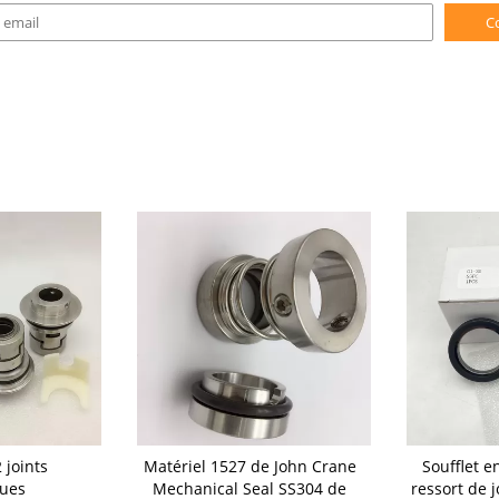
C
 joints
Matériel 1527 de John Crane
Soufflet 
ues
Mechanical Seal SS304 de
ressort de 