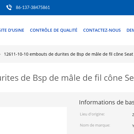
86-137-38475861
SITE D'USINE
CONTRÔLE DE QUALITÉ
CONTACTEZ-NOUS
DE
12611-10-10 embouts de durites de Bsp de mâle de fil cône Seat
ites de Bsp de mâle de fil cône Se
Informations de ba
Lieu d'origine:
Z
Nom de marque: