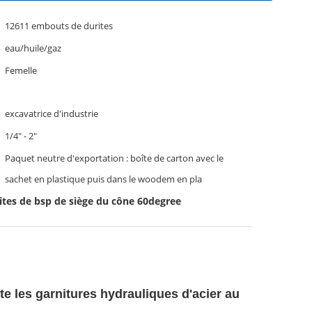
12611 embouts de durites
eau/huile/gaz
Femelle
excavatrice d'industrie
1/4" - 2"
Paquet neutre d'exportation : boîte de carton avec le
sachet en plastique puis dans le woodem en pla
tes de bsp de siège du cône 60degree
e les garnitures hydrauliques d'acier au