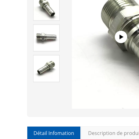
Détail Infomation
Description de produ