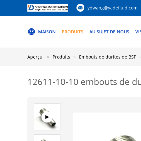
ydwang@yadefluid.com
MAISON
PRODUITS
AU SUJET DE NOUS
VI
Aperçu
Produits
Embouts de durites de BSP
12611-10-10 embouts de dur