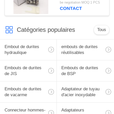
12mm
be negotiation MOQ:1 PCS
CONTACT
Catégories populaires
Tous
Embout de durites
embouts de durites
hydraulique
réutilisables
Embouts de durites
Embouts de durites
de JIS
de BSP
Embouts de durites
Adaptateur de tuyau
de vacarme
d'acier inoxydable
Connecteur hommes-
Adaptateurs