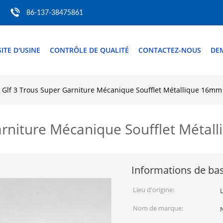
86-137-38475861
SITE D'USINE
CONTRÔLE DE QUALITÉ
CONTACTEZ-NOUS
DE
Glf 3 Trous Super Garniture Mécanique Soufflet Métallique 16mm
arniture Mécanique Soufflet Méta
Informations de ba
Lieu d'origine:
Nom de marque: