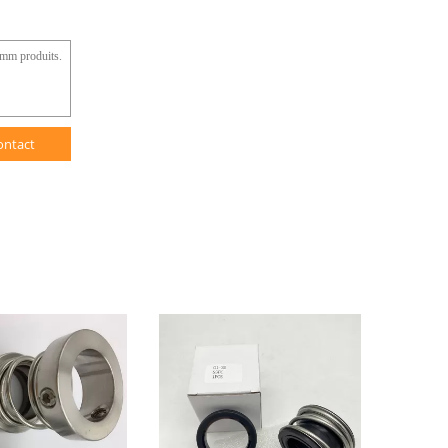
ontact