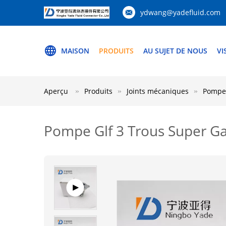
ydwang@yadefluid.com
MAISON
PRODUITS
AU SUJET DE NOUS
VI
Aperçu
Produits
Joints mécaniques
Pompe 
Pompe Glf 3 Trous Super G