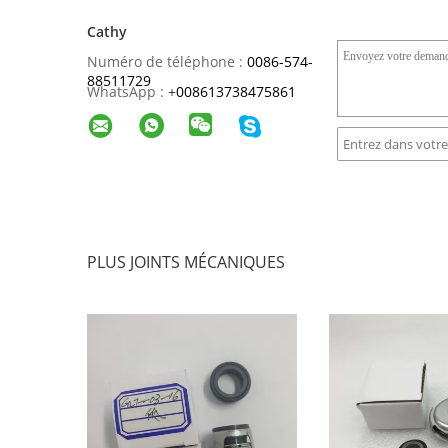
Cathy
Numéro de téléphone :
0086-574-
88511729
WhatsApp :
+
008613738475861
PLUS JOINTS MÉCANIQUES