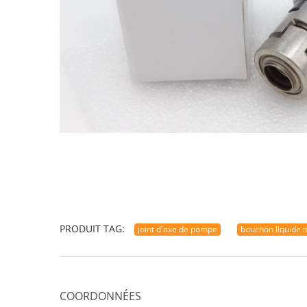
PRODUIT TAG:
joint d'axe de pompe
bouchon liquide
COORDONNÉES