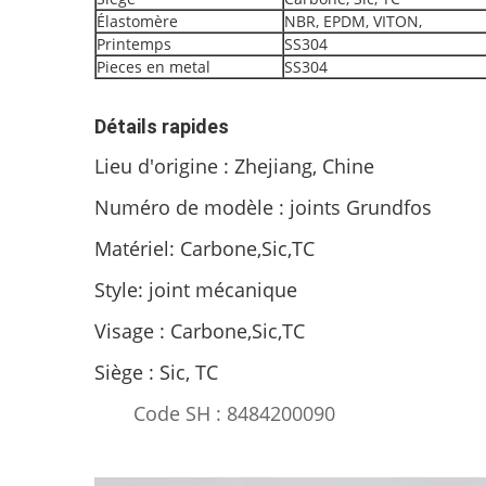
Élastomère
NBR, EPDM, VITON,
Printemps
SS304
Pieces en metal
SS304
Détails rapides
Lieu d'origine : Zhejiang, Chine
Numéro de modèle : joints Grundfos
Matériel: Carbone,Sic,TC
Style: joint mécanique
Visage : Carbone,Sic,TC
Siège : Sic, TC
Code SH : 8484200090