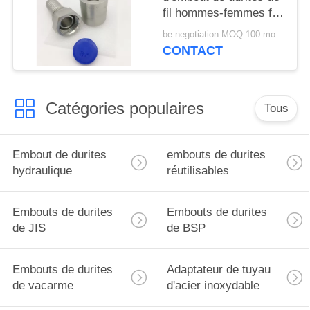
fil hommes-femmes fait
sur commande forgé
be negotiation MOQ:100 morceaux
CONTACT
Catégories populaires
Tous
Embout de durites
embouts de durites
hydraulique
réutilisables
Embouts de durites
Embouts de durites
de JIS
de BSP
Embouts de durites
Adaptateur de tuyau
de vacarme
d'acier inoxydable