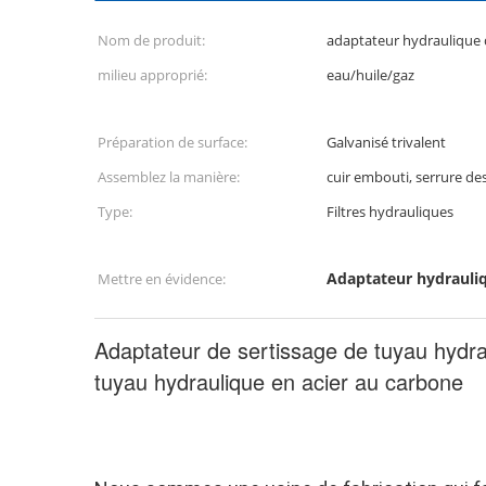
Nom de produit:
adaptateur hydraulique 
milieu approprié:
eau/huile/gaz
Préparation de surface:
Galvanisé trivalent
Assemblez la manière:
cuir embouti, serrure de
Type:
Filtres hydrauliques
Adaptateur hydrauliq
Mettre en évidence:
Adaptateur de sertissage de tuyau hyd
tuyau hydraulique en acier au carbone