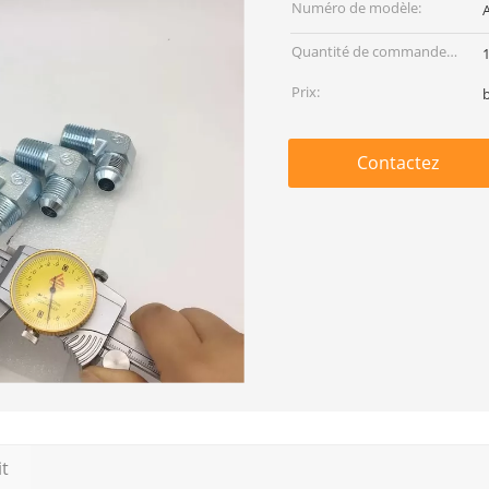
Numéro de modèle:
Quantité de commande
min:
Prix:
Contactez
it