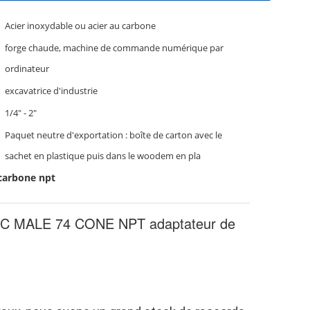
Acier inoxydable ou acier au carbone
forge chaude, machine de commande numérique par
ordinateur
excavatrice d'industrie
1/4" - 2"
Paquet neutre d'exportation : boîte de carton avec le
sachet en plastique puis dans le woodem en pla
 carbone npt
s JIC MALE 74 CONE NPT adaptateur de