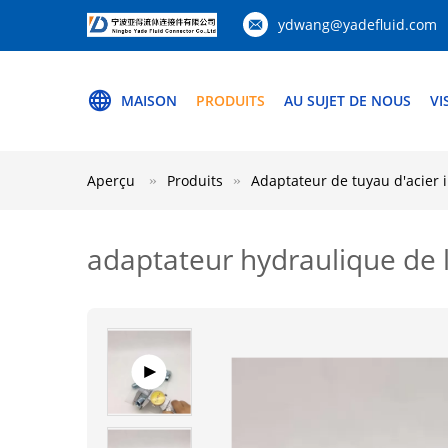
ydwang@yadefluid.com
MAISON
PRODUITS
AU SUJET DE NOUS
VI
Aperçu
Produits
Adaptateur de tuyau d'acier 
adaptateur hydraulique de l