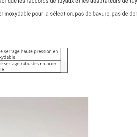
brique les raccords de tuyaux et les adaptateurs de tuy
ier inoxydable pour la sélection, pas de bavure, pas de de
 de serrage haute pression en
oxydable
de serrage robustes en acier
le