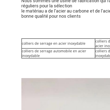
Nous sommes une usine de fabrication qui fa
réguliers pour la sélection
le matériau a de l'acier au carbone et de l'ac
bonne qualité pour nos clients
colliers
colliers de serrage en acier inoxydable
acier in
colliers de serrage automobile en acier
colliers 
inoxydable
inoxydab