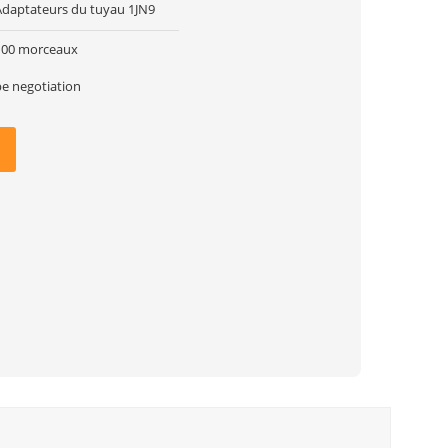
Adaptateurs du tuyau 1JN9
100 morceaux
be negotiation