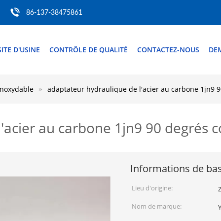
86-137-38475861
SITE D'USINE
CONTRÔLE DE QUALITÉ
CONTACTEZ-NOUS
DE
inoxydable
adaptateur hydraulique de l'acier au carbone 1jn9 
'acier au carbone 1jn9 90 degrés c
Informations de ba
Lieu d'origine:
Z
Nom de marque: