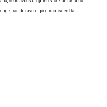
aux, nous avons un grand stock de raccords 
mage, pas de rayure qui garantissent la 