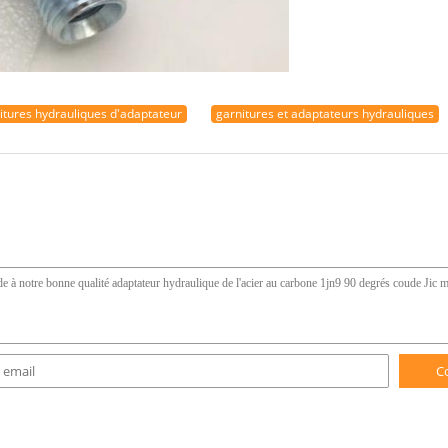
itures hydrauliques d'adaptateur
garnitures et adaptateurs hydrauliques
C