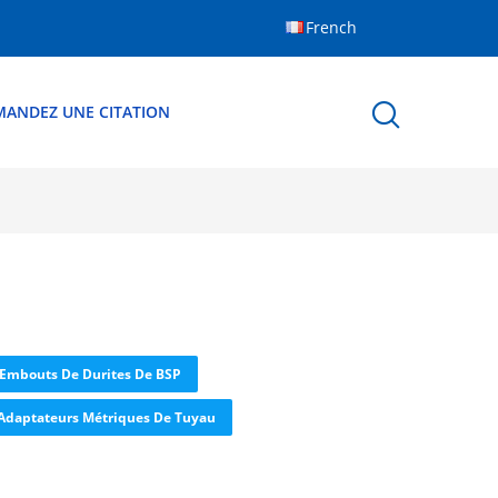
French
MANDEZ UNE CITATION
Embouts De Durites De BSP
Adaptateurs Métriques De Tuyau