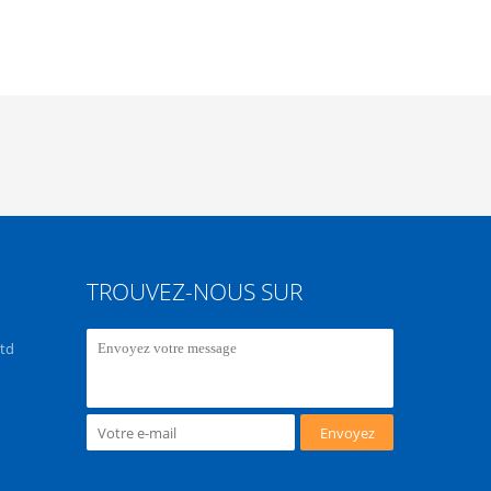
TROUVEZ-NOUS SUR
Ltd
Envoyez