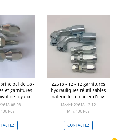
principal de 08 -
22618 - 12 - 12 garnitures
s et garnitures
hydrauliques réutilisables
pivot de tuyaux
matérielles en acier d'olive
 de forme
de tuyau
22618-08-08
Model: 22618-12-12
 100 PCs
Min: 100 PCs
TACTEZ
CONTACTEZ