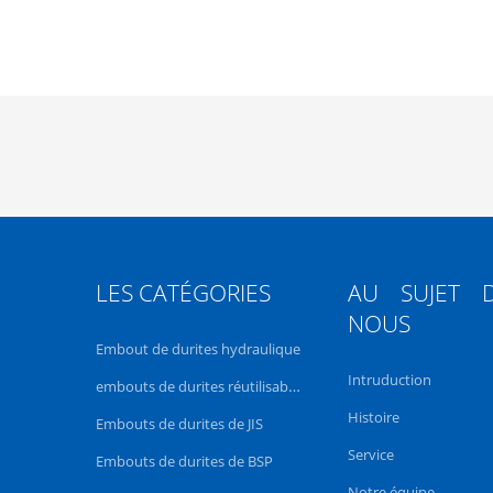
LES CATÉGORIES
AU SUJET 
NOUS
Embout de durites hydraulique
Intruduction
embouts de durites réutilisables
Histoire
Embouts de durites de JIS
Service
Embouts de durites de BSP
Notre équipe